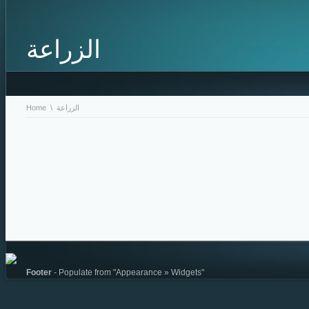
الزراعة
الزراعة
\
Home
Footer
- Populate from "Appearance » Widgets"